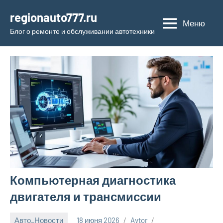
Перейти
regionauto777.ru
к
Меню
Блог о ремонте и обслуживании автотехники
содержимому
Компьютерная диагностика
двигателя и трансмиссии
Авто_Новости
18 июня 2026
Avtor