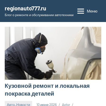
Перейти
regionauto777.ru
к
Меню
Блог о ремонте и обслуживании автотехники
содержимому
Кузовной ремонт и локальная
покраска деталей
Авто_Новости
10 июня 2026
Avtor