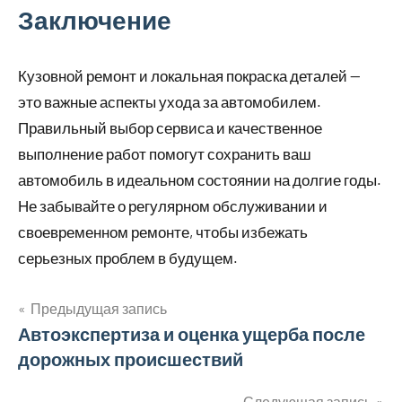
Заключение
Кузовной ремонт и локальная покраска деталей —
это важные аспекты ухода за автомобилем.
Правильный выбор сервиса и качественное
выполнение работ помогут сохранить ваш
автомобиль в идеальном состоянии на долгие годы.
Не забывайте о регулярном обслуживании и
своевременном ремонте, чтобы избежать
серьезных проблем в будущем.
Предыдущая запись
Навигация
Автоэкспертиза и оценка ущерба после
дорожных происшествий
по
Следующая запись