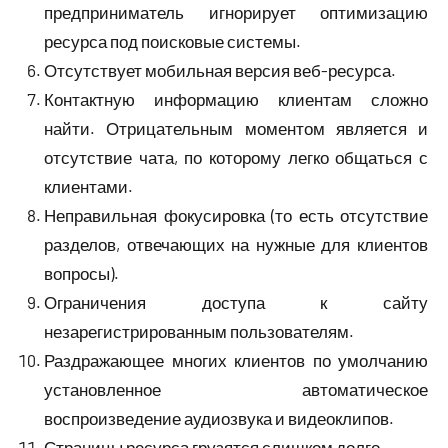
предприниматель игнорирует оптимизацию
ресурса под поисковые системы.
Отсутствует мобильная версия веб-ресурса.
Контактную информацию клиентам сложно
найти. Отрицательным моментом является и
отсутствие чата, по которому легко общаться с
клиентами.
Неправильная фокусировка (то есть отсутствие
разделов, отвечающих на нужные для клиентов
вопросы).
Ограничения доступа к сайту
незарегистрированным пользователям.
Раздражающее многих клиентов по умолчанию
установленное автоматическое
воспроизведение аудиозвука и видеоклипов.
Страницы ресурса грузятся слишком долго.