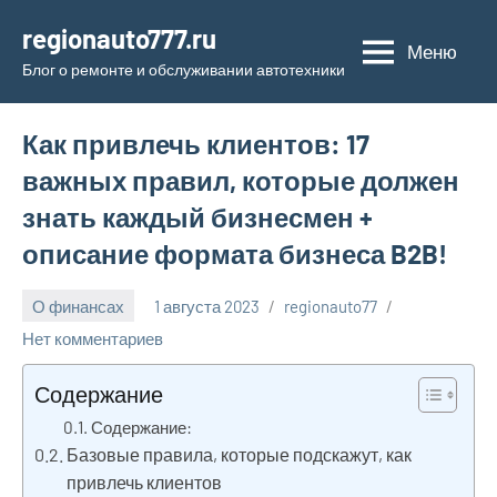
Перейти
regionauto777.ru
к
Меню
Блог о ремонте и обслуживании автотехники
содержимому
Как привлечь клиентов: 17
важных правил, которые должен
знать каждый бизнесмен +
описание формата бизнеса B2B!
О финансах
1 августа 2023
regionauto77
Нет комментариев
Содержание
Содержание:
Базовые правила, которые подскажут, как
привлечь клиентов