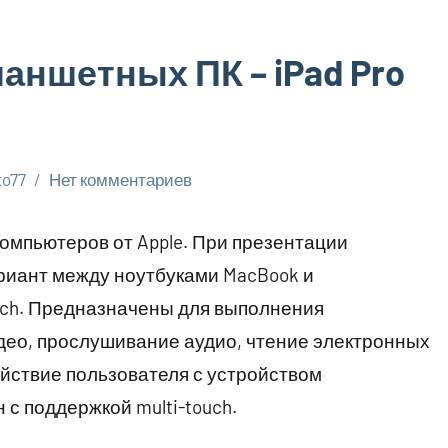
аншетных ПК – iPad Pro
to77
Нет комментариев
компьютеров от Apple. При презентации
риант между ноутбуками MacBook и
ch. Предназначены для выполнения
део, прослушивание аудио, чтение электронных
действие пользователя с устройством
с поддержкой multi-touch.