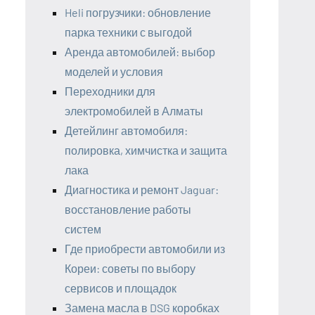
Heli погрузчики: обновление
парка техники с выгодой
Аренда автомобилей: выбор
моделей и условия
Переходники для
электромобилей в Алматы
Детейлинг автомобиля:
полировка, химчистка и защита
лака
Диагностика и ремонт Jaguar:
восстановление работы
систем
Где приобрести автомобили из
Кореи: советы по выбору
сервисов и площадок
Замена масла в DSG коробках