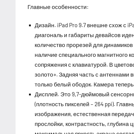
Главные особенности:
Дизайн. iPad Pro 9.7 внешне схож с i
диагональ и габариты девайсов иде
количество прорезей для динамиков 
наличие специального магнитного ко
сопряжения с клавиатурой. В цвето
золото». Задняя часть с антеннами в
только белый ободок. Камера теперь в
Дисплей. Это 9,7-дюймовый сенсорны
(плотность пикселей – 264 ppi). Гла
изображения, естественная передач
прослойки, контрастность, глубина 
максимальная яркость экрана составл