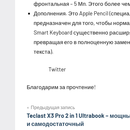
фронтальная – 5 Мп. Этого более че
Дополнения. Это Apple Pencil (специ
предназначен для того, чтобы нормал
Smart Keyboard существенно расшир
превращая его в полноценную замен
текста).
Twitter
Благодарим за прочтение!
Предыдущая запись
Навигация
Teclast X3 Pro 2 in 1 Ultrabook – мощн
и самодостаточный
по