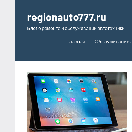
Перейти
к
regionauto777.ru
содержимому
Блог о ремонте и обслуживании автотехники
Главная
Обслуживание 