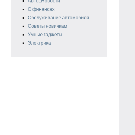
Авто_Новости
О финансах
Обслуживание автомобиля
Советы новичкам
Умные гаджеты
Электрика