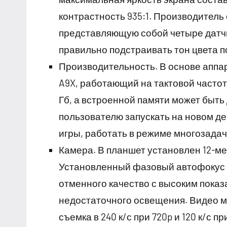
контрастность 935:1. Производитель
представляющую собой четыре датч
правильно подстраивать тон цвета п
Производительность. В основе аппа
A9X, работающий на тактовой частоте
Гб, а встроенной памяти может быть 
пользователю запускать на новом д
игры, работать в режиме многозадач
Камера. В планшет установлен 12-ме
Установленный фазовый автофокус и
отменного качество с высоким показ
недостаточного освещения. Видео м
съемка в 240 к/с при 720p и 120 к/с 