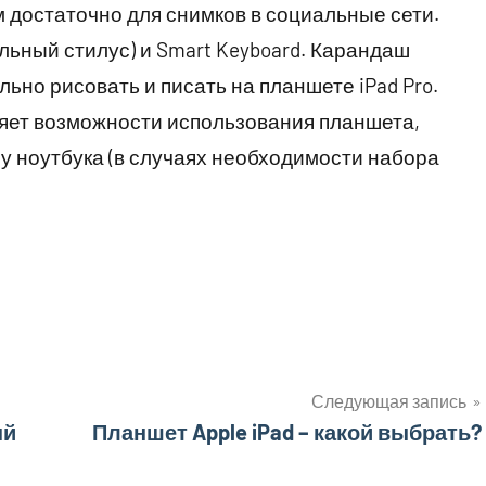
м достаточно для снимков в социальные сети.
альный стилус) и Smart Keyboard. Карандаш
ьно рисовать и писать на планшете iPad Pro.
яет возможности использования планшета,
у ноутбука (в случаях необходимости набора
Следующая запись
ый
Планшет Apple iPad – какой выбрать?