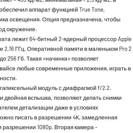
 обеспечил аппарат функцией True Tone,
ика освещения. Опция предназначена, чтобы
од окружение.
рата лежит 64-битный 2-ядерный процессор Apple
 2,16 ГГц. Оперативной памяти в маленьком Pro 2
до 256 Гб. Такая «начинка» позволяет
евайсе любые современные приложения, играть в
ности.
гапиксельный модуль с диафрагмой f/2.2.
 двойная вспышка, позволяют делать снимки
ателем детализации даже в условиях
ожно писать в разрешении 4К, замедленная
при разрешении 1080p. Вторая камера –