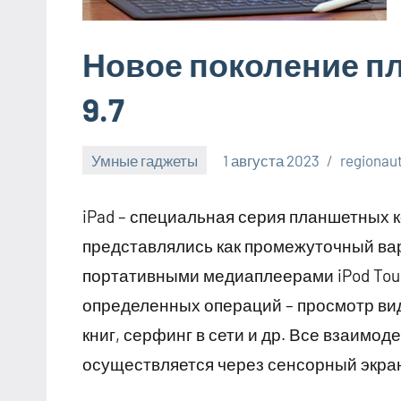
Новое поколение пл
9.7
Умные гаджеты
1 августа 2023
regionau
iPad – специальная серия планшетных 
представлялись как промежуточный ва
портативными медиаплеерами iPod Tou
определенных операций – просмотр ви
книг, серфинг в сети и др. Все взаимо
осуществляется через сенсорный экран 