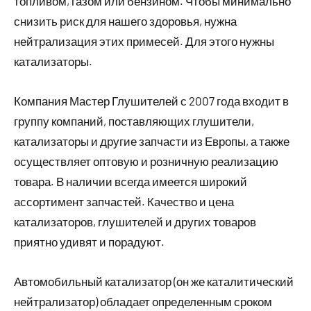
топливом, газом или бензином. Чтобы минимально
снизить риск для нашего здоровья, нужна
нейтрализация этих примесей. Для этого нужны
катализаторы.
Компания Мастер Глушителей с 2007 года входит в
группу компаний, поставляющих глушители,
катализаторы и другие запчасти из Европы, а также
осуществляет оптовую и розничную реализацию
товара. В наличии всегда имеется широкий
ассортимент запчастей. Качество и цена
катализаторов, глушителей и других товаров
приятно удивят и порадуют.
Автомобильный катализатор (он же каталитический
нейтрализатор) обладает определенным сроком