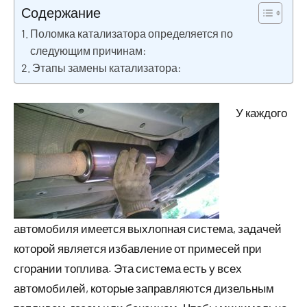
Содержание
Поломка катализатора определяется по
следующим причинам:
Этапы замены катализатора:
У каждого
автомобиля имеется выхлопная система, задачей
которой является избавление от примесей при
сгорании топлива. Эта система есть у всех
автомобилей, которые заправляются дизельным