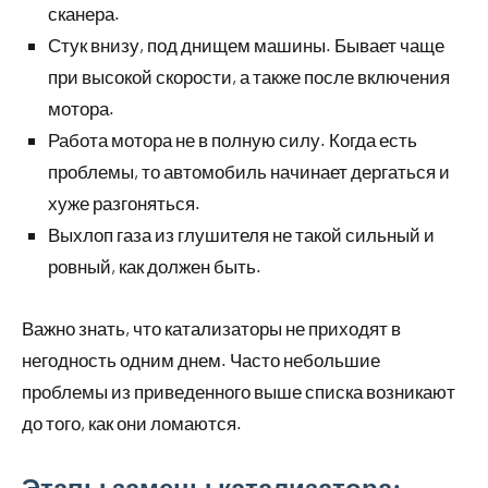
сканера.
Стук внизу, под днищем машины. Бывает чаще
при высокой скорости, а также после включения
мотора.
Работа мотора не в полную силу. Когда есть
проблемы, то автомобиль начинает дергаться и
хуже разгоняться.
Выхлоп газа из глушителя не такой сильный и
ровный, как должен быть.
Важно знать, что катализаторы не приходят в
негодность одним днем. Часто небольшие
проблемы из приведенного выше списка возникают
до того, как они ломаются.
Этапы замены катализатора: