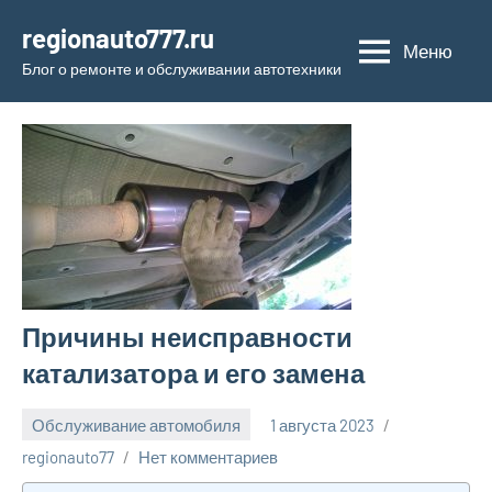
Перейти
regionauto777.ru
к
Меню
Блог о ремонте и обслуживании автотехники
содержимому
Причины неисправности
катализатора и его замена
Обслуживание автомобиля
1 августа 2023
regionauto77
Нет комментариев