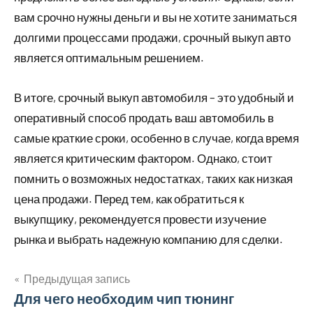
вам срочно нужны деньги и вы не хотите заниматься
долгими процессами продажи, срочный выкуп авто
является оптимальным решением.
В итоге, срочный выкуп автомобиля – это удобный и
оперативный способ продать ваш автомобиль в
самые краткие сроки, особенно в случае, когда время
является критическим фактором. Однако, стоит
помнить о возможных недостатках, таких как низкая
цена продажи. Перед тем, как обратиться к
выкупщику, рекомендуется провести изучение
рынка и выбрать надежную компанию для сделки.
Предыдущая запись
Навигация
Для чего необходим чип тюнинг