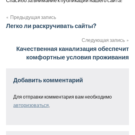
Спасибо за внимание к публикации нашего сайта!
Предыдущая запись
Навигация
Легко ли раскручивать сайты?
по
Следующая запись
Качественная канализация обеспечит
записям
комфортные условия проживания
Добавить комментарий
Для отправки комментария вам необходимо
авторизоваться
.