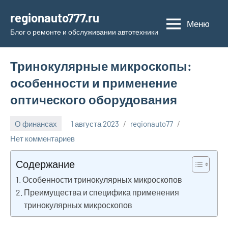
Перейти
regionauto777.ru
к
Меню
Блог о ремонте и обслуживании автотехники
содержимому
Тринокулярные микроскопы:
особенности и применение
оптического оборудования
О финансах
1 августа 2023
regionauto77
Нет комментариев
Содержание
Особенности тринокулярных микроскопов
Преимущества и специфика применения
тринокулярных микроскопов