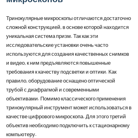
Тринокулярные микроскопы отличаются достаточно
сложной конструкцией, в основе которой находится
уникальная система призм. Так как эти
исследовательские установки очень часто
используются для создания качественных снимков
и видео, к ним предъявляются повышенные
требования к качеству подсветки и оптики. Как
правило, оборудование оснащено оптической
трубой с диафрагмой и современными
объективами. Помимо классического применения
тринокулярный инструмент может использоваться в
качестве цифрового микроскопа. Для этого третий
объектив необходимо подключить к стационарному
компьютеру.