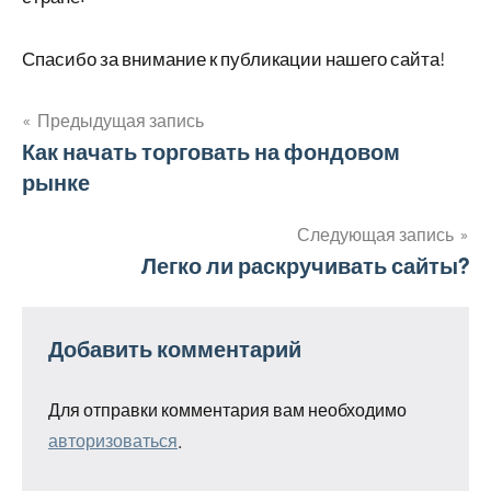
Спасибо за внимание к публикации нашего сайта!
Предыдущая запись
Навигация
Как начать торговать на фондовом
рынке
по
записям
Следующая запись
Легко ли раскручивать сайты?
Добавить комментарий
Для отправки комментария вам необходимо
авторизоваться
.