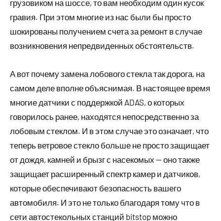
грузовиком на шоссе, то вам необходим один кусок
гравия. При этом многие из нас были бы просто
шокированы получением счета за ремонт в случае
возникновения непредвиденных обстоятельств.
А вот почему замена лобового стекла так дорога, на
самом деле вполне объяснимая. В настоящее время
многие датчики с поддержкой ADAS, о которых
говорилось ранее, находятся непосредственно за
лобовым стеклом. И в этом случае это означает, что
теперь ветровое стекло больше не просто защищает
от дождя, камней и брызг с насекомых — оно также
защищает расширенный спектр камер и датчиков,
которые обеспечивают безопасность вашего
автомобиля. И это не только благодаря тому что в
сети автостекольных станций bitstop можно