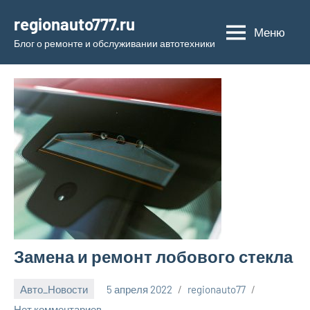
Перейти
regionauto777.ru
к
Меню
Блог о ремонте и обслуживании автотехники
содержимому
Замена и ремонт лобового стекла
Авто_Новости
5 апреля 2022
regionauto77
Нет комментариев