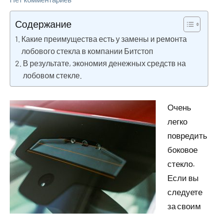
Содержание
Какие преимущества есть у замены и ремонта
лобового стекла в компании Битстоп
В результате, экономия денежных средств на
лобовом стекле.
Очень
легко
повредить
боковое
стекло.
Если вы
следуете
за своим