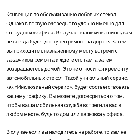
Конвенция по обслуживанию лобовых стекол
Однако в первую очередь это удобно именно для
сотрудников офиса. В случае поломки машины, вам
не всегда будет доступен ремонт на дороге. Затем
вы приходите к назначенному месту встречи с
заказчиком ремонта и ждете его там, а затем
возвращаетесь домой. Это не относится к ремонту
автомобильных стекол. Такой уникальный сервис,
как «Инклюзивный сервис», будет соответствовать
вашему графику. Вы можете договориться о том,
чтобы ваша мобильная служба встретила вас в
любом месте, будь то дом или парковка у офиса.
В случае если вы находитесь на работе, то вам не