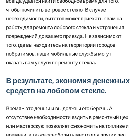
всегда удается найти свободное время для того,
чтобы починить ветровое стекло. В случае
необходимости, битстоп может приехать к вам на
работу для ремонта лобового стекла и устранения
повреждений до вашего приезда. Не зависимо от
того, где вы находитесь на территории городов-
побратимов, наши мобильные службы могут
оказать вам услуги по ремонту стекла.
В результате, экономия денежных
средств на лобовом стекле.
Время – это деньги и вы должны его беречь. А
отсутствие необходимости ездить в ремонтный цех
или мастерскую позволяет сэкономить на топливе и
времени, а также освободить место для других дел.